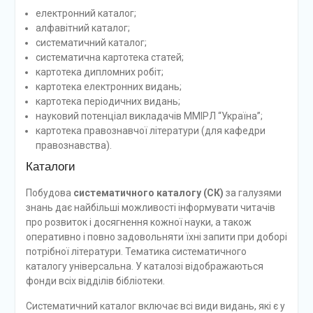
електронний каталог;
алфавітний каталог;
систематичний каталог;
систематична картотека статей;
картотека дипломних робіт;
картотека електронних видань;
картотека періодичних видань;
науковий потенціал викладачів ММІРЛ “Україна”;
картотека правознавчої літератури (для кафедри
правознавства).
Каталоги
Побудова
систематичного каталогу (СК)
за галузями
знань дає найбільші можливості інформувати читачів
про розвиток і досягнення кожної науки, а також
оперативно і повно задовольняти їхні запити при доборі
потрібної літератури. Тематика систематичного
каталогу універсальна. У каталозі відображаються
фонди всіх відділів бібліотеки.
Систематичний каталог включає всі види видань, які є у