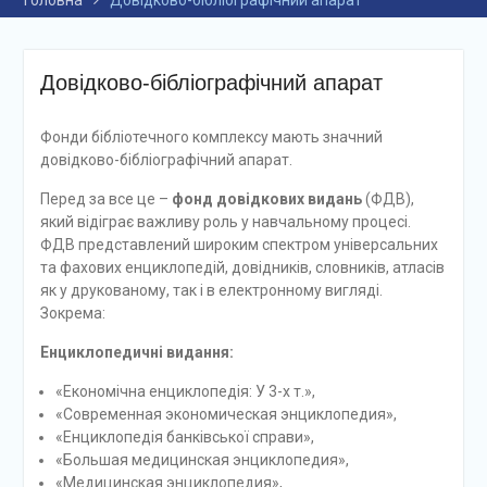
Головна
Довідково-бібліографічний апарат
Довідково-бібліографічний апарат
Фонди бібліотечного комплексу мають значний
довідково-бібліографічний апарат.
Перед за все це –
фонд довідкових видань
(ФДВ),
який відіграє важливу роль у навчальному процесі.
ФДВ представлений широким спектром універсальних
та фахових енциклопедій, довідників, словників, атласів
як у друкованому, так і в електронному вигляді.
Зокрема:
Енциклопедичні видання:
«Економічна енциклопедія: У 3-х т.»,
«Современная экономическая энциклопедия»,
«Енциклопедія банківської справи»,
«Большая медицинская энциклопедия»,
«Медицинская энциклопедия»,