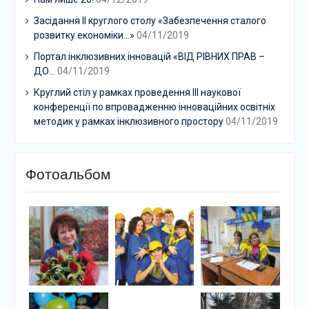
Засідання ІІ круглого столу «Забезпечення сталого
розвитку економіки…»
04/11/2019
Портал інклюзивних інновацій «ВІД РІВНИХ ПРАВ –
ДО…
04/11/2019
Круглий стіл у рамках проведення ІІІ наукової
конференції по впровадженню інноваційних освітніх
методик у рамках інклюзивного простору
04/11/2019
Фотоальбом