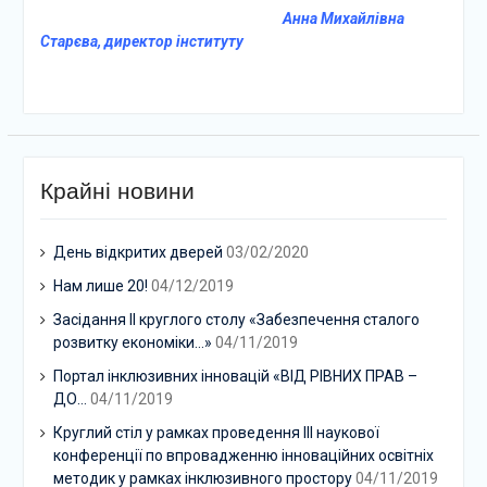
Анна Михайлівна
Старєва, директор інституту
Крайні новини
День відкритих дверей
03/02/2020
Нам лише 20!
04/12/2019
Засідання ІІ круглого столу «Забезпечення сталого
розвитку економіки…»
04/11/2019
Портал інклюзивних інновацій «ВІД РІВНИХ ПРАВ –
ДО…
04/11/2019
Круглий стіл у рамках проведення ІІІ наукової
конференції по впровадженню інноваційних освітніх
методик у рамках інклюзивного простору
04/11/2019