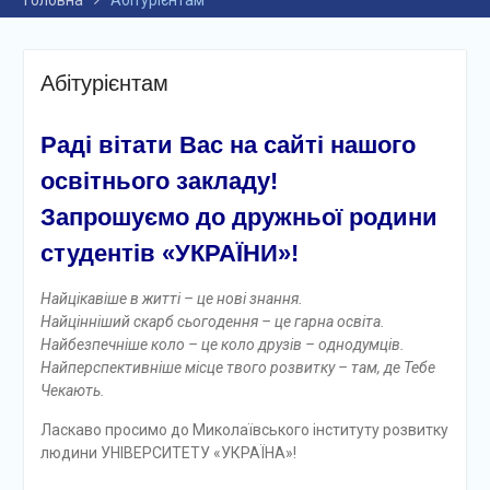
Головна
Абітурієнтам
Абітурієнтам
Раді вітати Вас на сайті нашого
освітнього закладу!
Запрошуємо до дружньої родини
студентів «УКРАЇНИ»!
Найцікавіше в житті – це нові знання.
Найцінніший скарб сьогодення – це гарна освіта.
Найбезпечніше коло – це коло друзів – однодумців.
Найперспективніше місце твого розвитку – там, де Тебе
Чекають.
Ласкаво просимо до Миколаївського інституту розвитку
людини УНІВЕРСИТЕТУ «УКРАЇНА»!