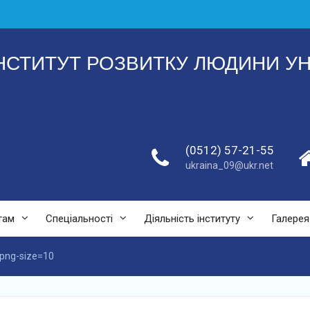
НСТИТУТ РОЗВИТКУ ЛЮДИНИ УН
(0512) 57-21-55
ukraina_09@ukr.net
там
Спеціальності
Діяльність інституту
Галерея
.png-size=10