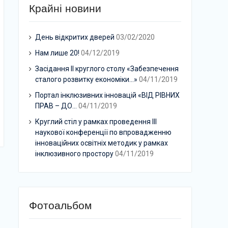
Крайні новини
День відкритих дверей
03/02/2020
Нам лише 20!
04/12/2019
Засідання ІІ круглого столу «Забезпечення
сталого розвитку економіки…»
04/11/2019
Портал інклюзивних інновацій «ВІД РІВНИХ
ПРАВ – ДО…
04/11/2019
Круглий стіл у рамках проведення ІІІ
наукової конференції по впровадженню
інноваційних освітніх методик у рамках
інклюзивного простору
04/11/2019
Фотоальбом